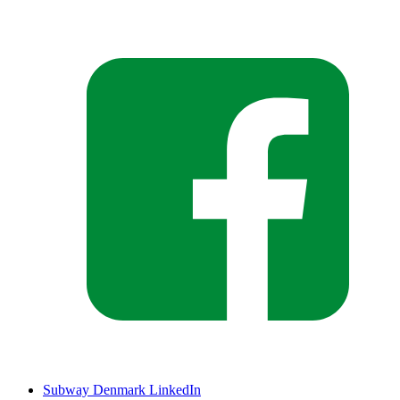
Subway Denmark LinkedIn