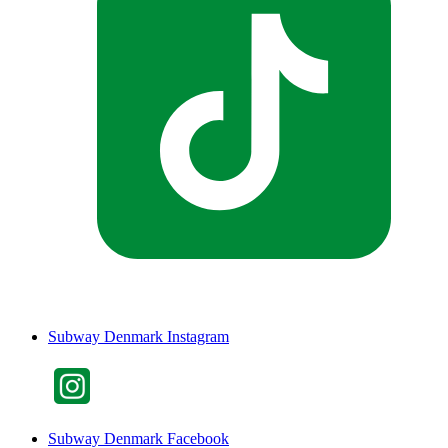
Subway Denmark Instagram
Subway Denmark Facebook