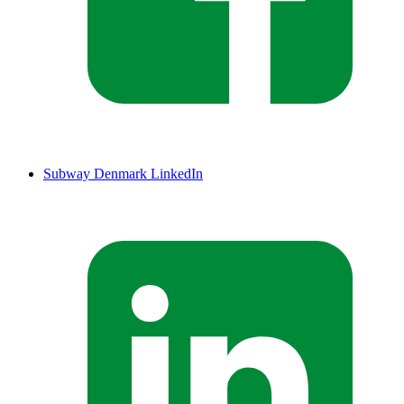
Subway Denmark LinkedIn