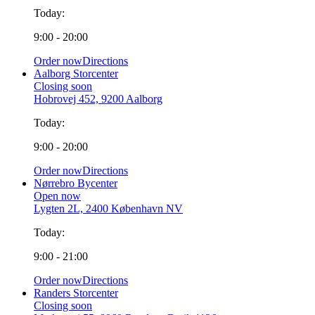
Today:
9:00 - 20:00
Order now
Directions
Aalborg Storcenter
Closing soon
Hobrovej 452, 9200 Aalborg
Today:
9:00 - 20:00
Order now
Directions
Nørrebro Bycenter
Open now
Lygten 2L, 2400 København NV
Today:
9:00 - 21:00
Order now
Directions
Randers Storcenter
Closing soon