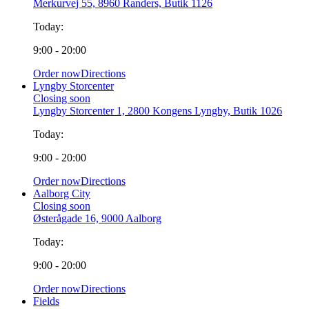
Merkurvej 55, 8960 Randers, Butik 1126
Today:
9:00 - 20:00
Order now
Directions
Lyngby Storcenter
Closing soon
Lyngby Storcenter 1, 2800 Kongens Lyngby, Butik 1026
Today:
9:00 - 20:00
Order now
Directions
Aalborg City
Closing soon
Østerågade 16, 9000 Aalborg
Today:
9:00 - 20:00
Order now
Directions
Fields