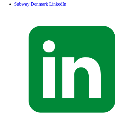
Subway Denmark LinkedIn