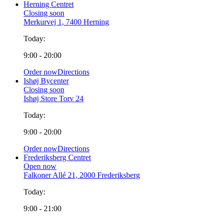
Herning Centret
Closing soon
Merkurvej 1, 7400 Herning
Today:
9:00 - 20:00
Order now
Directions
Ishøj Bycenter
Closing soon
Ishøj Store Torv 24
Today:
9:00 - 20:00
Order now
Directions
Frederiksberg Centret
Open now
Falkoner Allé 21, 2000 Frederiksberg
Today:
9:00 - 21:00