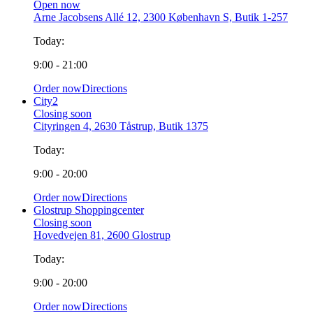
Open now
Arne Jacobsens Allé 12, 2300 København S, Butik 1-257
Today:
9:00 - 21:00
Order now
Directions
City2
Closing soon
Cityringen 4, 2630 Tåstrup, Butik 1375
Today:
9:00 - 20:00
Order now
Directions
Glostrup Shoppingcenter
Closing soon
Hovedvejen 81, 2600 Glostrup
Today:
9:00 - 20:00
Order now
Directions