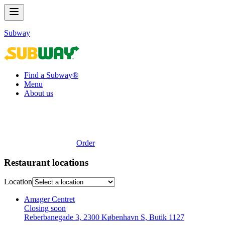
Subway
Find a Subway®
Menu
About us
Order
Restaurant locations
Location
Amager Centret
Closing soon
Reberbanegade 3, 2300 København S, Butik 1127