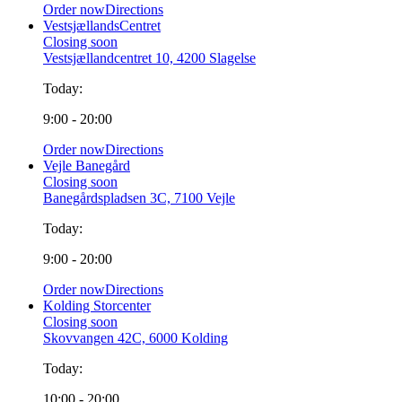
Order now
Directions
VestsjællandsCentret
Closing soon
Vestsjællandcentret 10, 4200 Slagelse
Today:
9:00 - 20:00
Order now
Directions
Vejle Banegård
Closing soon
Banegårdspladsen 3C, 7100 Vejle
Today:
9:00 - 20:00
Order now
Directions
Kolding Storcenter
Closing soon
Skovvangen 42C, 6000 Kolding
Today:
10:00 - 20:00