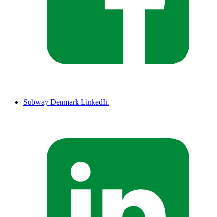
Subway Denmark LinkedIn