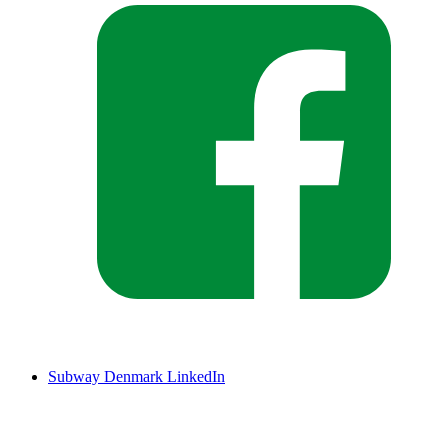
Subway Denmark LinkedIn