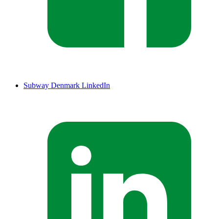
Subway Denmark LinkedIn