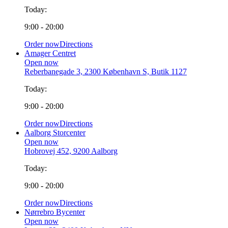
Today:
9:00 - 20:00
Order now
Directions
Amager Centret
Open now
Reberbanegade 3, 2300 København S, Butik 1127
Today:
9:00 - 20:00
Order now
Directions
Aalborg Storcenter
Open now
Hobrovej 452, 9200 Aalborg
Today:
9:00 - 20:00
Order now
Directions
Nørrebro Bycenter
Open now