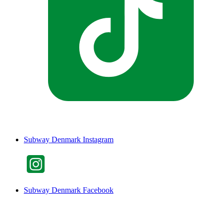
Subway Denmark Instagram
Subway Denmark Facebook