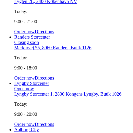
Lygten 2L, 2400 København NV
Today:
9:00 - 21:00
Order now
Directions
Randers Storcenter
Closing soon
Merkurvej 55, 8960 Randers, Butik 1126
Today:
9:00 - 18:00
Order now
Directions
Lyngby Storcenter
Open now
Lyngby Storcenter 1, 2800 Kongens Lyngby, Butik 1026
Today:
9:00 - 20:00
Order now
Directions
Aalborg City