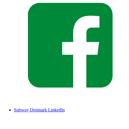
Subway Denmark LinkedIn