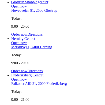
Glostrup Shoppingcenter
Open now
Hovedvejen 81, 2600 Glostrup
Today:
9:00 - 20:00
Order now
Directions
Herning Centret
Open now
Merkurvej 1, 7400 Herning
Today:
9:00 - 20:00
Order now
Directions
Frederiksberg Centret
Open now
Falkoner Allé 21, 2000 Frederiksberg
Today:
9:00 - 21:00