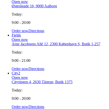
Open now
Østerågade 16, 9000 Aalborg
Today:
9:00 - 20:00
Order now
Directions
Fields
Open now
Arne Jacobsens Allé 12, 2300 København S, Butik 1-257
Today:
9:00 - 21:00
Order now
Directions
City2
Open now
Cityringen 4, 2630 Tåstrup, Butik 1375
Today:
9:00 - 20:00
Order now
Directions