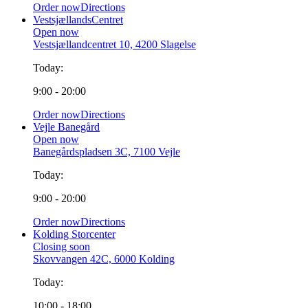
Order now
Directions
VestsjællandsCentret
Open now
Vestsjællandcentret 10, 4200 Slagelse
Today:
9:00 - 20:00
Order now
Directions
Vejle Banegård
Open now
Banegårdspladsen 3C, 7100 Vejle
Today:
9:00 - 20:00
Order now
Directions
Kolding Storcenter
Closing soon
Skovvangen 42C, 6000 Kolding
Today:
10:00 - 18:00