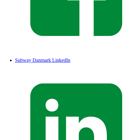
Subway Danmark LinkedIn