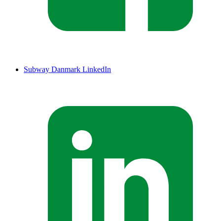
Subway Danmark LinkedIn