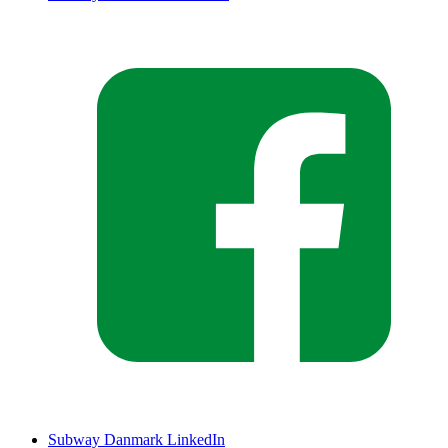
Subway Danmark LinkedIn