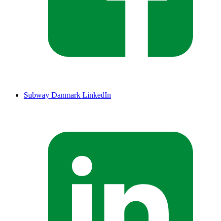
Subway Danmark LinkedIn