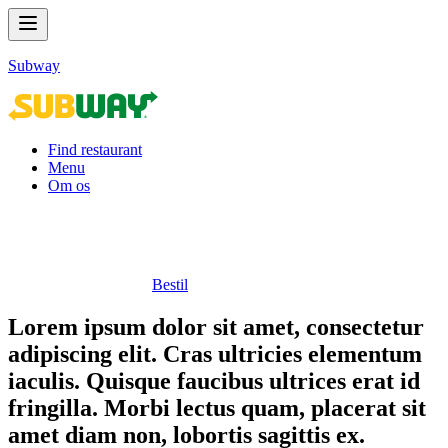
Subway
Find restaurant
Menu
Om os
Bestil
Lorem ipsum dolor sit amet, consectetur
adipiscing elit. Cras ultricies elementum
iaculis. Quisque faucibus ultrices erat id
fringilla. Morbi lectus quam, placerat sit
amet diam non, lobortis sagittis ex.