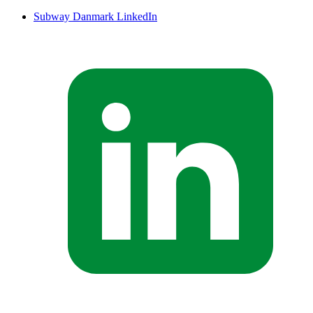
Subway Danmark LinkedIn