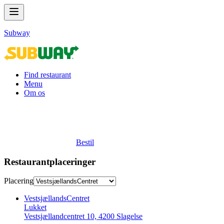
Subway
Find restaurant
Menu
Om os
Bestil
Restaurantplaceringer
Placering
VestsjællandsCentret
Lukket
Vestsjællandcentret 10, 4200 Slagelse