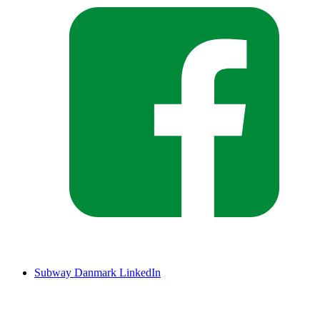
Subway Danmark LinkedIn