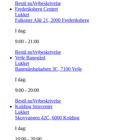
Bestil nu
Vejbeskrivelse
Frederiksberg Centret
Lukket
Falkoner Allé 21, 2000 Frederiksberg
I dag:
9:00 - 21:00
Bestil nu
Vejbeskrivelse
Vejle Banegård
Lukket
Banegårdspladsen 3C, 7100 Vejle
I dag:
9:00 - 20:00
Bestil nu
Vejbeskrivelse
Kolding Storcenter
Lukket
Skovvangen 42C, 6000 Kolding
I dag:
10:00 - 20:00