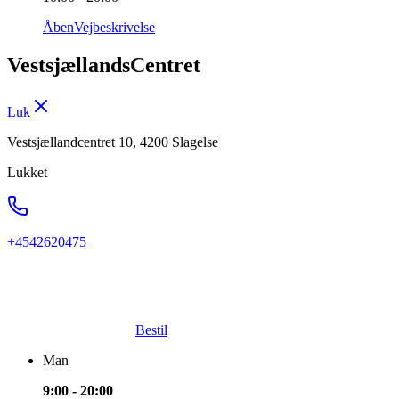
Åben
Vejbeskrivelse
VestsjællandsCentret
Luk
Vestsjællandcentret 10, 4200 Slagelse
Lukket
+4542620475
Bestil
Man
9:00 - 20:00