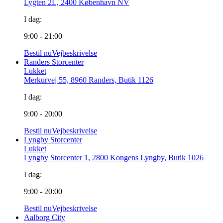
Lygten 2L, 2400 København NV
I dag:
9:00 - 21:00
Bestil nu
Vejbeskrivelse
Randers Storcenter
Lukket
Merkurvej 55, 8960 Randers, Butik 1126
I dag:
9:00 - 20:00
Bestil nu
Vejbeskrivelse
Lyngby Storcenter
Lukket
Lyngby Storcenter 1, 2800 Kongens Lyngby, Butik 1026
I dag:
9:00 - 20:00
Bestil nu
Vejbeskrivelse
Aalborg City