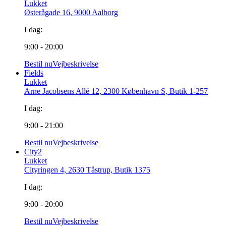
Lukket
Østerågade 16, 9000 Aalborg
I dag:
9:00 - 20:00
Bestil nu
Vejbeskrivelse
Fields
Lukket
Arne Jacobsens Allé 12, 2300 København S, Butik 1-257
I dag:
9:00 - 21:00
Bestil nu
Vejbeskrivelse
City2
Lukket
Cityringen 4, 2630 Tåstrup, Butik 1375
I dag:
9:00 - 20:00
Bestil nu
Vejbeskrivelse