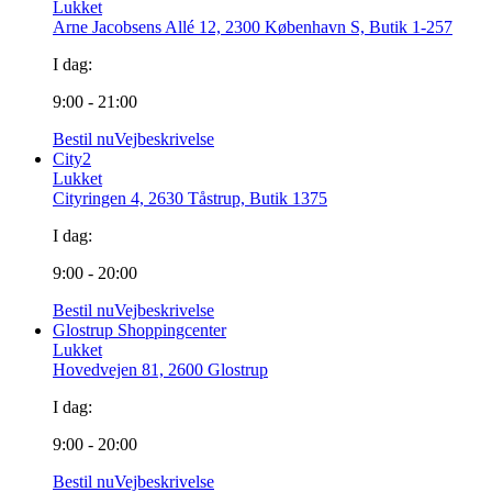
Lukket
Arne Jacobsens Allé 12, 2300 København S, Butik 1-257
I dag:
9:00 - 21:00
Bestil nu
Vejbeskrivelse
City2
Lukket
Cityringen 4, 2630 Tåstrup, Butik 1375
I dag:
9:00 - 20:00
Bestil nu
Vejbeskrivelse
Glostrup Shoppingcenter
Lukket
Hovedvejen 81, 2600 Glostrup
I dag:
9:00 - 20:00
Bestil nu
Vejbeskrivelse