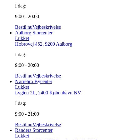
I dag:
9:00 - 20:00
Bestil nu
Vejbeskrivelse
Aalborg Storcenter
Lukket
Hobrovej 452, 9200 Aalborg
I dag:
9:00 - 20:00
Bestil nu
Vejbeskrivelse
Nørrebro Bycenter
Lukket
Lygten 2L, 2400 København NV
I dag:
9:00 - 21:00
Bestil nu
Vejbeskrivelse
Randers Storcenter
Lukket