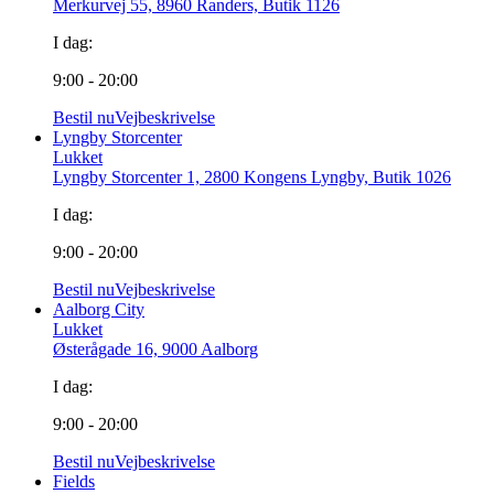
Merkurvej 55, 8960 Randers, Butik 1126
I dag:
9:00 - 20:00
Bestil nu
Vejbeskrivelse
Lyngby Storcenter
Lukket
Lyngby Storcenter 1, 2800 Kongens Lyngby, Butik 1026
I dag:
9:00 - 20:00
Bestil nu
Vejbeskrivelse
Aalborg City
Lukket
Østerågade 16, 9000 Aalborg
I dag:
9:00 - 20:00
Bestil nu
Vejbeskrivelse
Fields