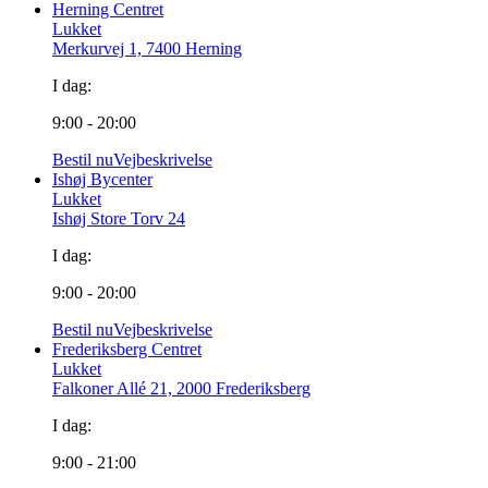
Herning Centret
Lukket
Merkurvej 1, 7400 Herning
I dag:
9:00 - 20:00
Bestil nu
Vejbeskrivelse
Ishøj Bycenter
Lukket
Ishøj Store Torv 24
I dag:
9:00 - 20:00
Bestil nu
Vejbeskrivelse
Frederiksberg Centret
Lukket
Falkoner Allé 21, 2000 Frederiksberg
I dag:
9:00 - 21:00