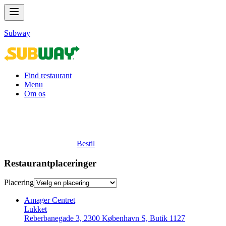
Subway
Find restaurant
Menu
Om os
Bestil
Restaurantplaceringer
Placering
Amager Centret
Lukket
Reberbanegade 3, 2300 København S, Butik 1127