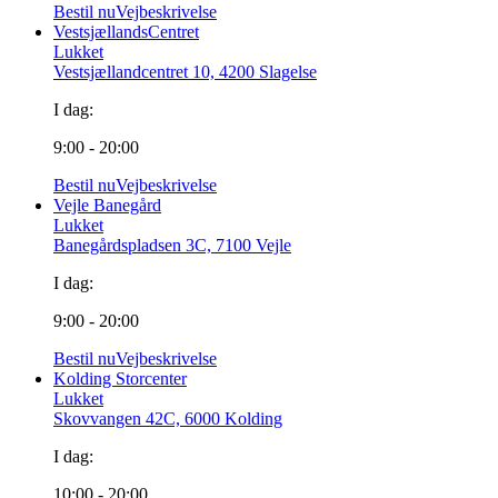
Bestil nu
Vejbeskrivelse
VestsjællandsCentret
Lukket
Vestsjællandcentret 10, 4200 Slagelse
I dag:
9:00 - 20:00
Bestil nu
Vejbeskrivelse
Vejle Banegård
Lukket
Banegårdspladsen 3C, 7100 Vejle
I dag:
9:00 - 20:00
Bestil nu
Vejbeskrivelse
Kolding Storcenter
Lukket
Skovvangen 42C, 6000 Kolding
I dag:
10:00 - 20:00