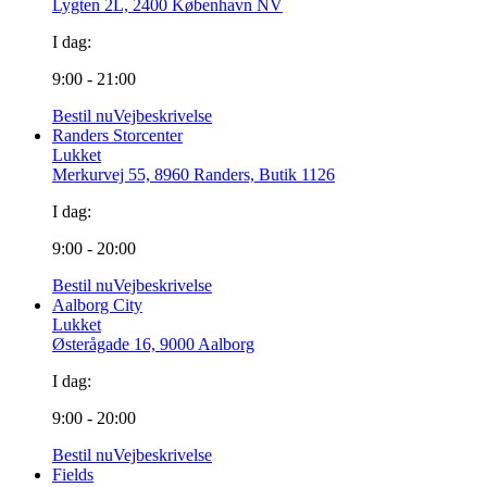
Lygten 2L, 2400 København NV
I dag:
9:00 - 21:00
Bestil nu
Vejbeskrivelse
Randers Storcenter
Lukket
Merkurvej 55, 8960 Randers, Butik 1126
I dag:
9:00 - 20:00
Bestil nu
Vejbeskrivelse
Aalborg City
Lukket
Østerågade 16, 9000 Aalborg
I dag:
9:00 - 20:00
Bestil nu
Vejbeskrivelse
Fields