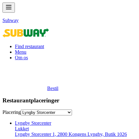
Subway
Find restaurant
Menu
Om os
Bestil
Restaurantplaceringer
Placering
Lyngby Storcenter
Lukket
Lyngby Storcenter 1, 2800 Kongens Lyngby, Butik 1026