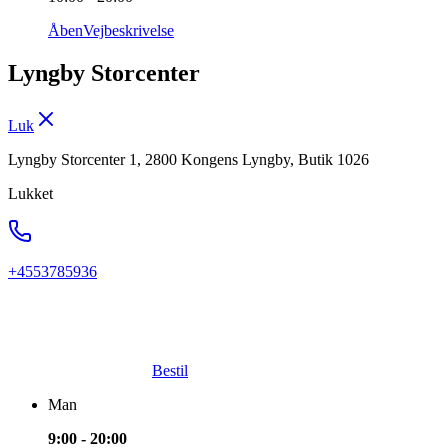
Åben
Vejbeskrivelse
Lyngby Storcenter
Luk
Lyngby Storcenter 1, 2800 Kongens Lyngby, Butik 1026
Lukket
+4553785936
Bestil
Man
9:00 - 20:00