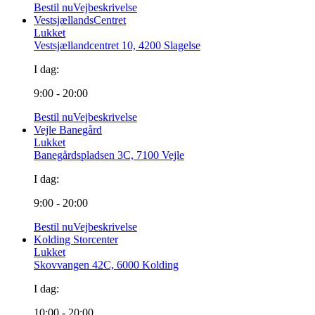
Bestil nu
Vejbeskrivelse
VestsjællandsCentret
Lukket
Vestsjællandcentret 10, 4200 Slagelse
I dag:
9:00 - 20:00
Bestil nu
Vejbeskrivelse
Vejle Banegård
Lukket
Banegårdspladsen 3C, 7100 Vejle
I dag:
9:00 - 20:00
Bestil nu
Vejbeskrivelse
Kolding Storcenter
Lukket
Skovvangen 42C, 6000 Kolding
I dag:
10:00 - 20:00