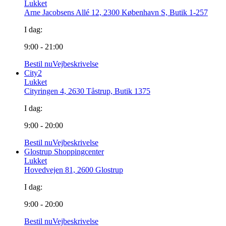
Lukket
Arne Jacobsens Allé 12, 2300 København S, Butik 1-257
I dag:
9:00 - 21:00
Bestil nu
Vejbeskrivelse
City2
Lukket
Cityringen 4, 2630 Tåstrup, Butik 1375
I dag:
9:00 - 20:00
Bestil nu
Vejbeskrivelse
Glostrup Shoppingcenter
Lukket
Hovedvejen 81, 2600 Glostrup
I dag:
9:00 - 20:00
Bestil nu
Vejbeskrivelse