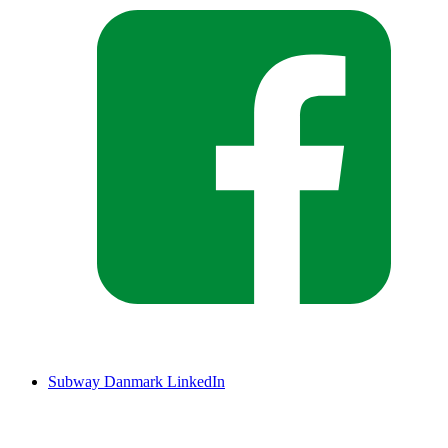
Subway Danmark LinkedIn