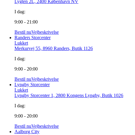
Lygten 2L, 2400 København NV
I dag:
9:00 - 21:00
Bestil nu
Vejbeskrivelse
Randers Storcenter
Lukket
Merkurvej 55, 8960 Randers, Butik 1126
I dag:
9:00 - 20:00
Bestil nu
Vejbeskrivelse
Lyngby Storcenter
Lukket
Lyngby Storcenter 1, 2800 Kongens Lyngby, Butik 1026
I dag:
9:00 - 20:00
Bestil nu
Vejbeskrivelse
Aalborg City