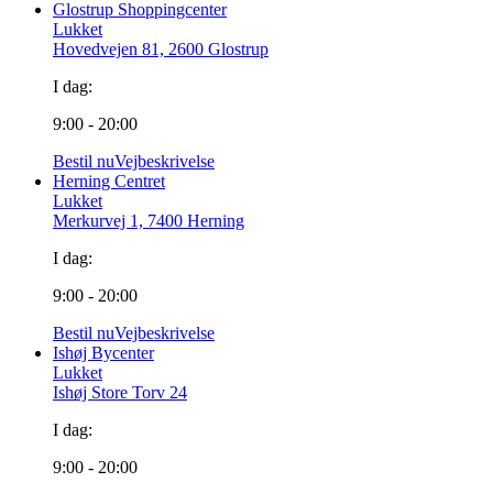
Glostrup Shoppingcenter
Lukket
Hovedvejen 81, 2600 Glostrup
I dag:
9:00 - 20:00
Bestil nu
Vejbeskrivelse
Herning Centret
Lukket
Merkurvej 1, 7400 Herning
I dag:
9:00 - 20:00
Bestil nu
Vejbeskrivelse
Ishøj Bycenter
Lukket
Ishøj Store Torv 24
I dag:
9:00 - 20:00