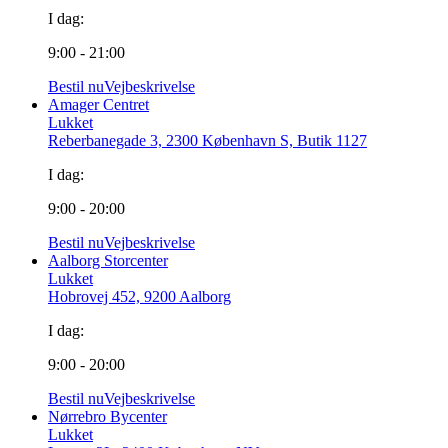
I dag:
9:00 - 21:00
Bestil nu
Vejbeskrivelse
Amager Centret
Lukket
Reberbanegade 3, 2300 København S, Butik 1127
I dag:
9:00 - 20:00
Bestil nu
Vejbeskrivelse
Aalborg Storcenter
Lukket
Hobrovej 452, 9200 Aalborg
I dag:
9:00 - 20:00
Bestil nu
Vejbeskrivelse
Nørrebro Bycenter
Lukket