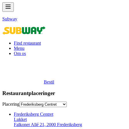
Subway
Find restaurant
Menu
Om os
Bestil
Restaurantplaceringer
Placering
Frederiksberg Centret
Lukket
Falkoner Allé 21, 2000 Frederiksberg