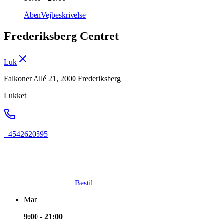
Åben
Vejbeskrivelse
Frederiksberg Centret
Luk
Falkoner Allé 21, 2000 Frederiksberg
Lukket
+4542620595
Bestil
Man
9:00 - 21:00