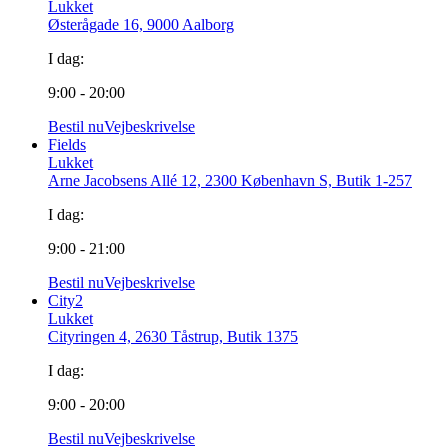
Lukket
Østerågade 16, 9000 Aalborg
I dag:
9:00 - 20:00
Bestil nu
Vejbeskrivelse
Fields
Lukket
Arne Jacobsens Allé 12, 2300 København S, Butik 1-257
I dag:
9:00 - 21:00
Bestil nu
Vejbeskrivelse
City2
Lukket
Cityringen 4, 2630 Tåstrup, Butik 1375
I dag:
9:00 - 20:00
Bestil nu
Vejbeskrivelse