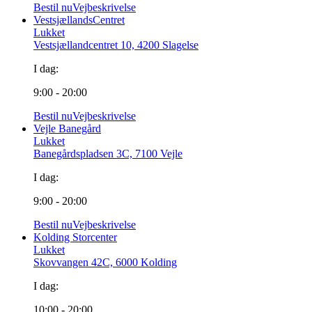
Bestil nu
Vejbeskrivelse
VestsjællandsCentret
Lukket
Vestsjællandcentret 10, 4200 Slagelse
I dag:
9:00 - 20:00
Bestil nu
Vejbeskrivelse
Vejle Banegård
Lukket
Banegårdspladsen 3C, 7100 Vejle
I dag:
9:00 - 20:00
Bestil nu
Vejbeskrivelse
Kolding Storcenter
Lukket
Skovvangen 42C, 6000 Kolding
I dag:
10:00 - 20:00