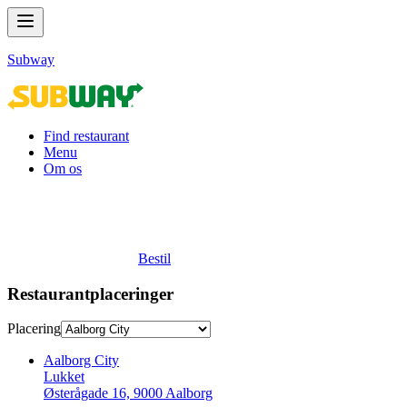
Subway
Find restaurant
Menu
Om os
Bestil
Restaurantplaceringer
Placering
Aalborg City
Lukket
Østerågade 16, 9000 Aalborg