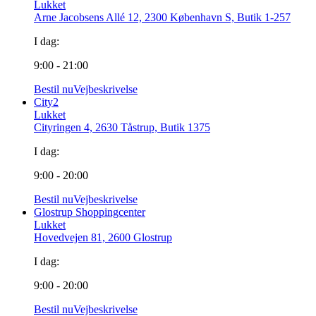
Lukket
Arne Jacobsens Allé 12, 2300 København S, Butik 1-257
I dag:
9:00 - 21:00
Bestil nu
Vejbeskrivelse
City2
Lukket
Cityringen 4, 2630 Tåstrup, Butik 1375
I dag:
9:00 - 20:00
Bestil nu
Vejbeskrivelse
Glostrup Shoppingcenter
Lukket
Hovedvejen 81, 2600 Glostrup
I dag:
9:00 - 20:00
Bestil nu
Vejbeskrivelse