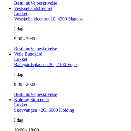
Bestil nu
Vejbeskrivelse
VestsjællandsCentret
Lukket
Vestsjællandcentret 10, 4200 Slagelse
I dag:
9:00 - 20:00
Bestil nu
Vejbeskrivelse
Vejle Banegård
Lukket
Banegårdspladsen 3C, 7100 Vejle
I dag:
9:00 - 20:00
Bestil nu
Vejbeskrivelse
Kolding Storcenter
Lukket
Skovvangen 42C, 6000 Kolding
I dag:
10:00 - 18:00