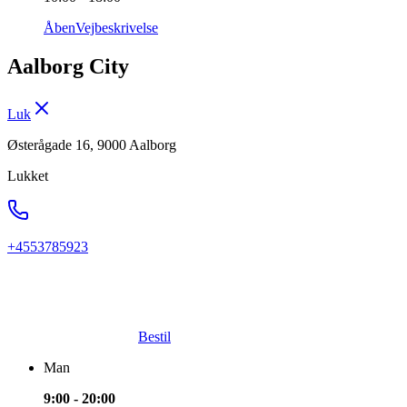
Åben
Vejbeskrivelse
Aalborg City
Luk
Østerågade 16, 9000 Aalborg
Lukket
+4553785923
Bestil
Man
9:00 - 20:00