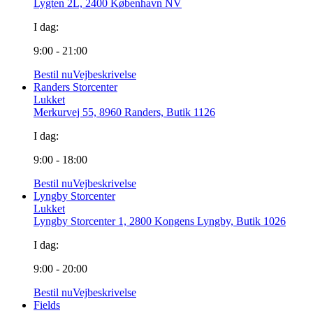
Lygten 2L, 2400 København NV
I dag:
9:00 - 21:00
Bestil nu
Vejbeskrivelse
Randers Storcenter
Lukket
Merkurvej 55, 8960 Randers, Butik 1126
I dag:
9:00 - 18:00
Bestil nu
Vejbeskrivelse
Lyngby Storcenter
Lukket
Lyngby Storcenter 1, 2800 Kongens Lyngby, Butik 1026
I dag:
9:00 - 20:00
Bestil nu
Vejbeskrivelse
Fields