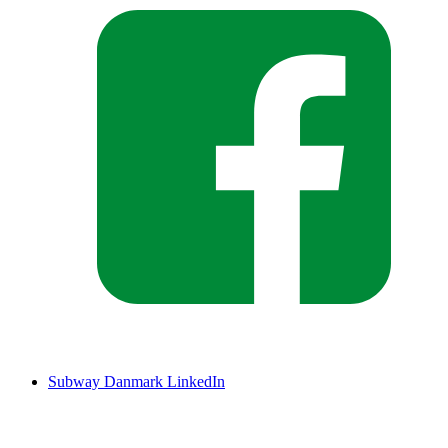
Subway Danmark LinkedIn